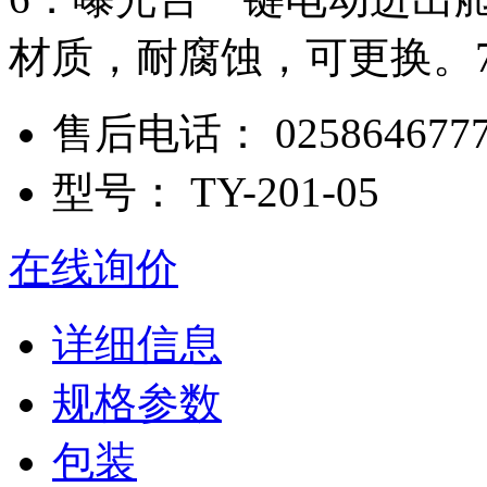
材质，耐腐蚀，可更换。7
售后电话：
025864677
型号：
TY-201-05
在线询价
详细信息
规格参数
包装