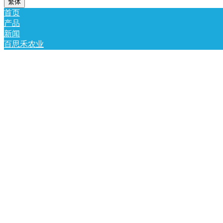
繁体
首页
产品
新闻
百思禾农业