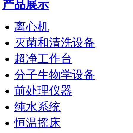
产品展示
离心机
灭菌和清洗设备
超净工作台
分子生物学设备
前处理仪器
纯水系统
恒温摇床