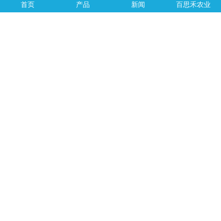
首页
产品
新闻
百思禾农业