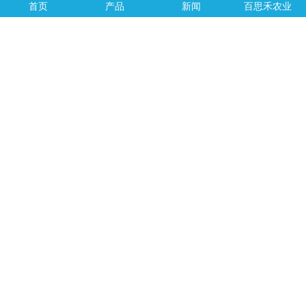
首页
产品
新闻
百思禾农业