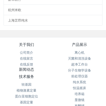
杭州米欧
上海芷昂纯水
关于我们
产品展示
公司简介
离心机
在线留言
灭菌和清洗设备
在线反馈
超净工作台
新闻动态
分子生物学设备
技术服务
前处理仪器
纯水系统
转基因
恒温摇床
植物激素定量
培养箱
蛋白亚细胞定位
显微镜
基因定量
发酵罐