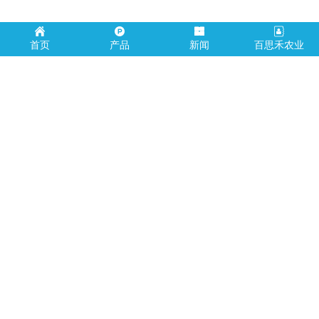
首页
产品
新闻
百思禾农业