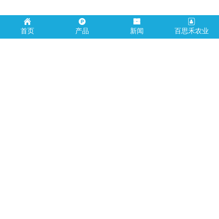
首页
产品
新闻
百思禾农业