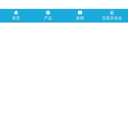
首页
产品
新闻
百思禾农业